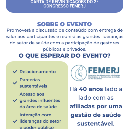
CARTA DE REIVINDICAÇÕES DO 2º
CONGRESSO FEMERJ
SOBRE O EVENTO
Promoverá a discussão de conteúdo com entrega de
valor aos participantes e reunirá as grandes lideranças
do setor de saúde com a participação de gestores
públicos e privados.
O QUE ESPERAR DO EVENTO?
Relacionamento
Parcerias
sustentáveis
Há
40 anos
lado a
Acesso aos
lado com as
grandes influentes
afiliadas por uma
da área de saúde
gestão de saúde
Interação com
lideranças do setor
sustentável
.
e poder público