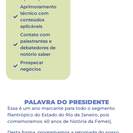
Aprimoramento
técnico com
conteúdos
aplicáveis
Contato com
palestrantes e
debatedores de
notório saber
Prospecar
negócios
​PALAVRA DO PRESIDENTE
Esse é um ano marcante para todo o segmento
filantrópico do Estado do Rio de Janeiro, pois
comemoramos 40 anos de história da Femerj.
Desta forma, programamos a retomada do nosso